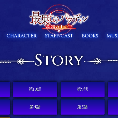
CHARACTER
STAFF/CAST
BOOKS
MUS
Story
第10話
第9話
第4話
第3話