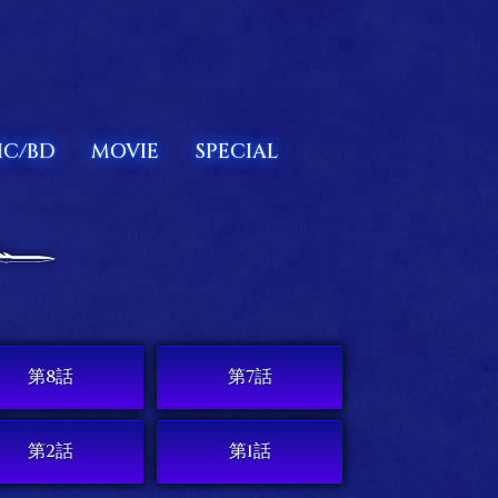
IC/BD
MOVIE
SPECIAL
第8話
第7話
第2話
第1話