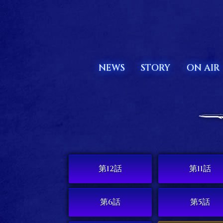
NEWS
STORY
ON AIR
第12話
第11話
第6話
第5話