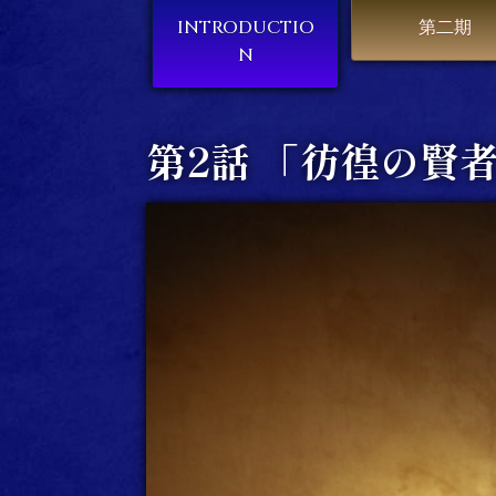
INTRODUCTIO
第二期
N
第2話 「彷徨の賢