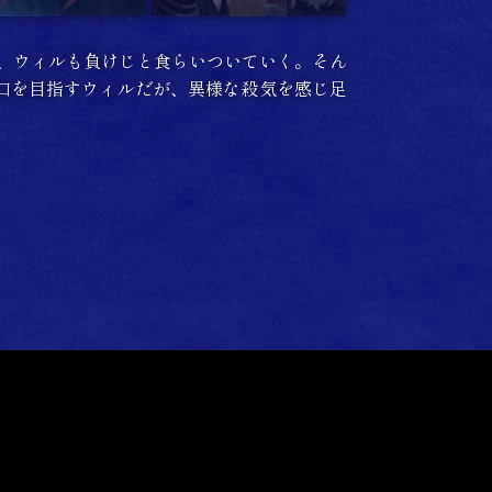
り、ウィルも負けじと食らいついていく。そん
口を目指すウィルだが、異様な殺気を感じ足