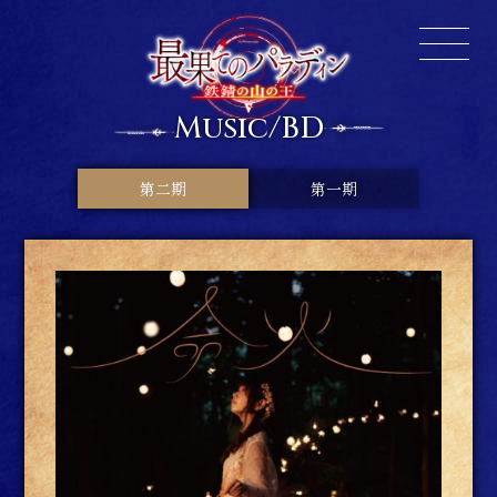
Music/BD
第二期
第一期