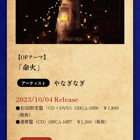
【OPテーマ】
「命火」
やなぎなぎ
アーティスト
2023/10/04 Release
●初回限定盤（CD＋DVD）GNCA-1656 ￥1,800
（税抜）
●通常盤（CD）GNCA-1657 ￥1,200（税抜）