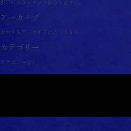
表示できるコメントはありません。
ン
アーカイブ
表示するアーカイブはありません。
カテゴリー
カテゴリーなし