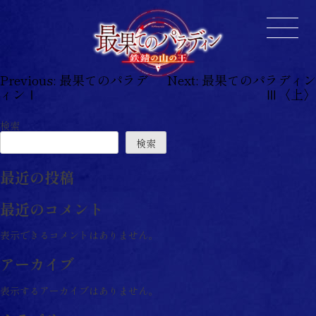
投
Previous:
最果てのパラデ
Next:
最果てのパラディン
ィンⅠ
Ⅲ〈上〉
稿
ナ
検索
ビ
検索
ゲ
最近の投稿
ー
最近のコメント
シ
ョ
表示できるコメントはありません。
ン
アーカイブ
表示するアーカイブはありません。