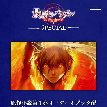
Special
原作小説第１巻オーディオブック配