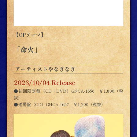
【OPテーマ】
「命火」
アーティスト
やなぎなぎ
2023/10/04 Release
●初回限定盤（CD＋DVD）GNCA-1656 ￥1,800（税
抜）
●通常盤（CD）GNCA-1657 ￥1,200（税抜）